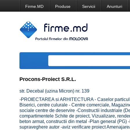
Firme.MD
Produse
Servicii
Anunturi
Procons-Proiect S.R.L.
str. Decebal (uzina Micron) nr. 139
-PROIECTAREA si ARHITECTURA - Caselor particulare, 
Biserici, centre culurale - Centre comerciale, Magazine
sociale centre de deservire -Constructii industriale
compartimentele Schite de proiect, Vizualizare, renderi
beton armat, constructii din metal -Plan general (PG) 
supraveghere autor -aviz verificare proiect Amenajarea te