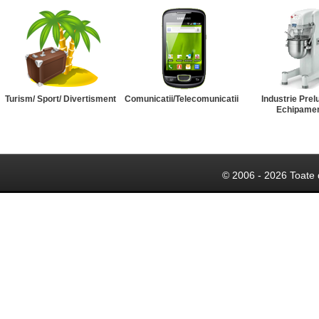
Turism/ Sport/ Divertisment
Comunicatii/Telecomunicatii
Industrie Prel
Echipame
© 2006 - 2026 Toate 