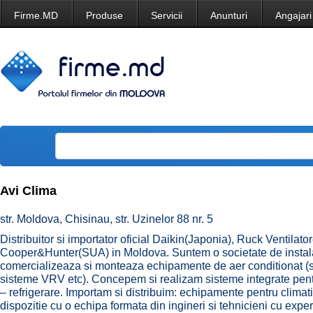
Firme.MD
Produse
Servicii
Anunturi
Angajari
Avi Clima
str. Moldova, Chisinau, str. Uzinelor 88 nr. 5
Distribuitor si importator oficial Daikin(Japonia), Ruck Ventil
Cooper&Hunter(SUA) in Moldova. Suntem o societate de instalati
comercializeaza si monteaza echipamente de aer conditionat (spli
sisteme VRV etc). Concepem si realizam sisteme integrate pentru:
– refrigerare. Importam si distribuim: echipamente pentru climati
dispozitie cu o echipa formata din ingineri si tehnicieni cu exper