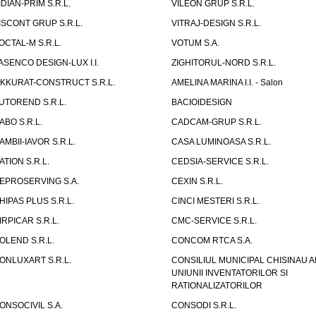
IDIAN-PRIM S.R.L.
VILEON GRUP S.R.L.
ISCONT GRUP S.R.L.
VITRAJ-DESIGN S.R.L.
OCTAL-M S.R.L.
VOTUM S.A.
ASENCO DESIGN-LUX I.I.
ZIGHITORUL-NORD S.R.L.
IKKURAT-CONSTRUCT S.R.L.
AMELINA MARINA I.I. - Salon
UTOREND S.R.L.
BACIOIDESIGN
ABO S.R.L.
CADCAM-GRUP S.R.L.
AMBII-IAVOR S.R.L.
CASA LUMINOASA S.R.L.
ATION S.R.L.
CEDSIA-SERVICE S.R.L.
EPROSERVING S.A.
CEXIN S.R.L.
HIPAS PLUS S.R.L.
CINCI MESTERI S.R.L.
IRPICAR S.R.L.
CMC-SERVICE S.R.L.
OLEND S.R.L.
CONCOM RTCA S.A.
ONLUXART S.R.L.
CONSILIUL MUNICIPAL CHISINAU A
UNIUNII INVENTATORILOR SI
RATIONALIZATORILOR
ONSOCIVIL S.A.
CONSODI S.R.L.