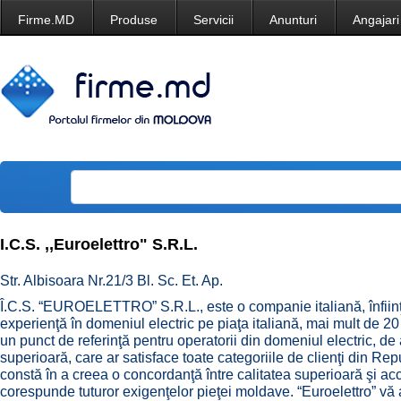
Firme.MD
Produse
Servicii
Anunturi
Angajari
I.C.S. ,,Euroelettro" S.R.L.
Str. Albisoara Nr.21/3 Bl. Sc. Et. Ap.
Î.C.S. “EUROELETTRO” S.R.L., este o companie italiană, înfiinţ
experienţă în domeniul electric pe piaţa italiană, mai mult de 2
un punct de referinţă pentru operatorii din domeniul electric, de 
superioară, care ar satisface toate categoriile de clienţi din R
constă în a creea o concordanţă între calitatea superioară şi acce
corespunde tuturor exigenţelor pieţei moldave. “Euroelettro” vă 