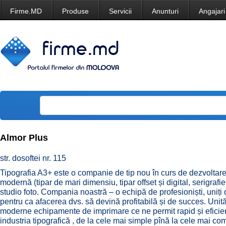
Firme.MD
Produse
Servicii
Anunturi
Angajari
Almor Plus
str. dosoftei nr. 115
Tipografia A3+ este o companie de tip nou în curs de dezvoltar
modernă (tipar de mari dimensiu, tipar offset și digital, serigrafi
studio foto. Compania noastră – o echipă de profesioniști, uniți
pentru ca afacerea dvs. să devină profitabilă și de succes. Unită
moderne echipamente de imprimare ce ne permit rapid și eficie
industria tipografică , de la cele mai simple pînă la cele mai c