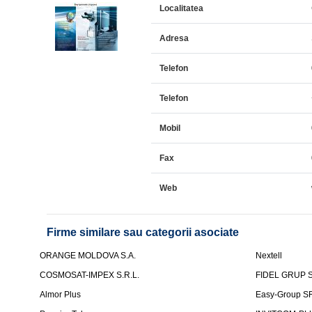
Localitatea
Adresa
Telefon
Telefon
Mobil
Fax
Web
Firme similare sau categorii asociate
ORANGE MOLDOVA S.A.
Nextell
COSMOSAT-IMPEX S.R.L.
FIDEL GRUP S
Almor Plus
Easy-Group S