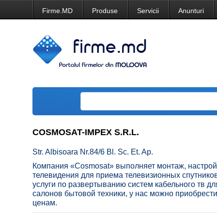
Firme.MD
Produse
Servicii
Anunturi
COSMOSAT-IMPEX S.R.L.
Str. Albisoara Nr.84/6 Bl. Sc. Et. Ap.
Компания «Cosmosat» выполняет монтаж, настройк
телевидения для приема телевизионных спутниковы
услуги по развертыванию систем кабельного тв для
салонов бытовой техники, у нас можно приобрест
ценам.