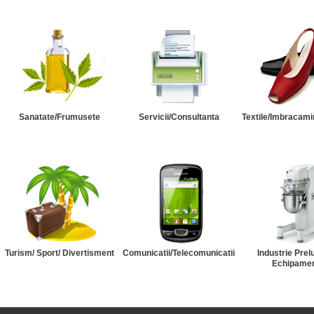
Sanatate/Frumusete
Servicii/Consultanta
Textile/Imbracami
Turism/ Sport/ Divertisment
Comunicatii/Telecomunicatii
Industrie Prel
Echipame