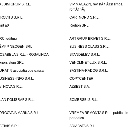
ALDIM GRUP S.R.L.
VIP MAGAZIN, revistÄƒ Ã®n limba
romÃ¢nÄƒ
IROVITS S.R.L.
CARTNORD S.R.L.
rint a0
Rodion SRL
RC, editura
ART GRUP BRIVET S.R.L.
ŽMPP NEOGEN SRL
BUSINESS CLASS S.R.L.
OSABELA S.R.L. - ROSALINDA
STANDELEV S.R.L.
onersistem SRL
VENOMNET-LUX S.R.L.
URATIP, asociatia obsteasca
BASTINA-RADOG S.R.L.
USINESS-INFO S.R.L.
COPYCENTER
VI NOVA S.R.L.
AZBEST S.A.
LAN POLIGRAF S.R.L.
SOMERSBI S.R.L.
ORGOVAIA MARKA S.R.L.
VREMEA REMONTA S.R.L., publicati
periodica
CTIVIS S.R.L.
ADIABATA S.R.L.