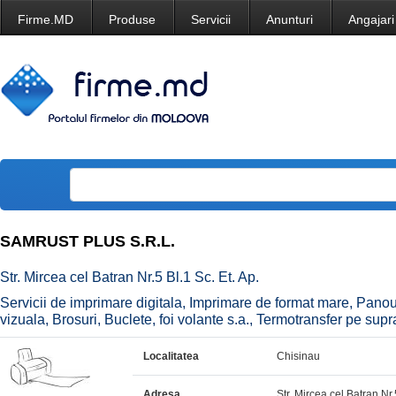
Firme.MD
Produse
Servicii
Anunturi
Angajari
SAMRUST PLUS S.R.L.
Str. Mircea cel Batran Nr.5 Bl.1 Sc. Et. Ap.
Servicii de imprimare digitala, Imprimare de format mare, Panour
vizuala, Brosuri, Buclete, foi volante s.a., Termotransfer pe suprafe
Localitatea
Chisinau
Adresa
Str. Mircea cel Batran Nr.