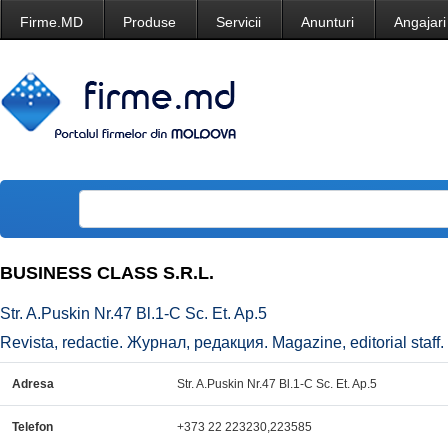
Firme.MD
Produse
Servicii
Anunturi
Angajari
BUSINESS CLASS S.R.L.
Str. A.Puskin Nr.47 Bl.1-C Sc. Et. Ap.5
Revista, redactie. Журнал, редакция. Magazine, editorial staff.
Adresa
Str. A.Puskin Nr.47 Bl.1-C Sc. Et. Ap.5
Telefon
+373 22 223230,223585