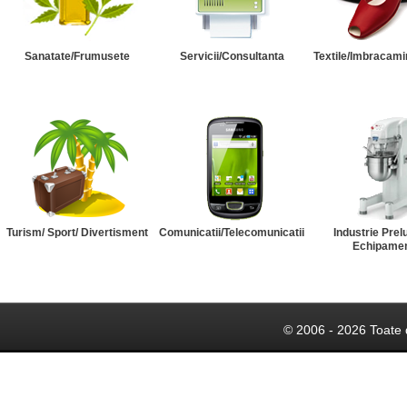
Sanatate/Frumusete
Servicii/Consultanta
Textile/Imbracami
Turism/ Sport/ Divertisment
Comunicatii/Telecomunicatii
Industrie Prel
Echipame
© 2006 - 2026 Toate 