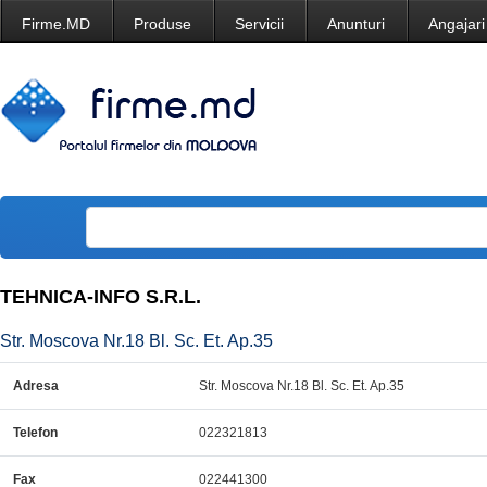
Firme.MD
Produse
Servicii
Anunturi
Angajari
TEHNICA-INFO S.R.L.
Str. Moscova Nr.18 Bl. Sc. Et. Ap.35
Adresa
Str. Moscova Nr.18 Bl. Sc. Et. Ap.35
Telefon
022321813
Fax
022441300