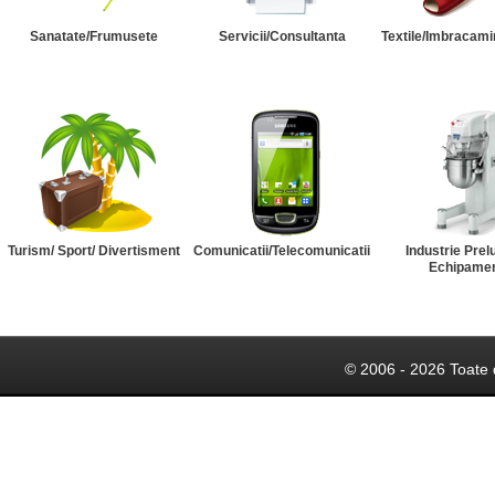
Sanatate/Frumusete
Servicii/Consultanta
Textile/Imbracami
Turism/ Sport/ Divertisment
Comunicatii/Telecomunicatii
Industrie Prel
Echipame
© 2006 - 2026 Toate 