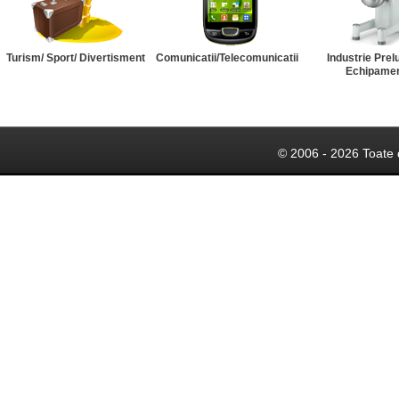
Turism/ Sport/ Divertisment
Comunicatii/Telecomunicatii
Industrie Prel
Echipame
© 2006 - 2026 Toate 