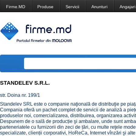
Firme.MD
Produse
Servicii
Anunturi
Angajari
STANDELEV S.R.L.
str. Doina nr. 199/1
Standelev SRL este o companie naţională de distribuţie pe piaț
Compania oferă un pachet complet de servicii de analiză a pieț
produselor noi, comercializarea, distribuirea, organizarea activită
Despunem de o sală de producție şi ambalare, unde sunt ambalat
parteneriatele cu furnizorii din zeci de țări, cu multe reţele mo
specializate, clienții corporativi, HoReCa, Internet vînzări şi al