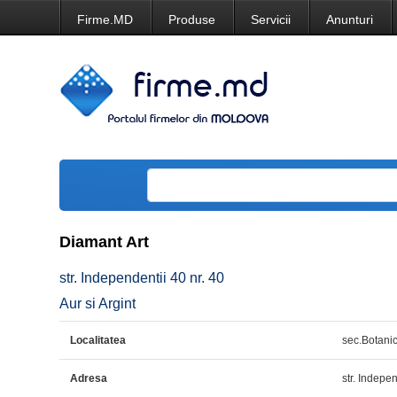
Firme.MD
Produse
Servicii
Anunturi
Diamant Art
str. Independentii 40 nr. 40
Aur si Argint
Localitatea
sec.Botani
Adresa
str. Indepen