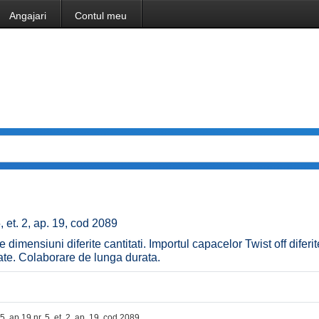
Angajari
Contul meu
, et. 2, ap. 19, cod 2089
e dimensiuni diferite cantitati. Importul capacelor Twist off diferit
ate. Colaborare de lunga durata.
5, ap 19 nr. 5, et. 2, ap. 19, cod 2089