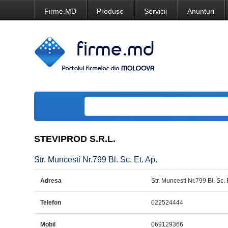
Firme.MD
Produse
Servicii
Anunturi
STEVIPROD S.R.L.
Str. Muncesti Nr.799 Bl. Sc. Et. Ap.
Adresa
Str. Muncesti Nr.799 Bl. Sc. 
Telefon
022524444
Mobil
069129366