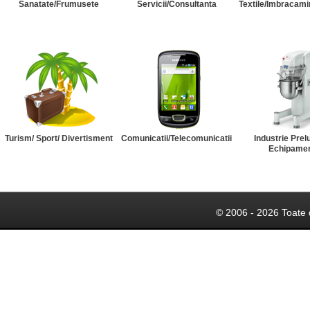
Sanatate/Frumusete
Servicii/Consultanta
Textile/Imbracami
Turism/ Sport/ Divertisment
Comunicatii/Telecomunicatii
Industrie Prel
Echipame
© 2006 - 2026 Toate 