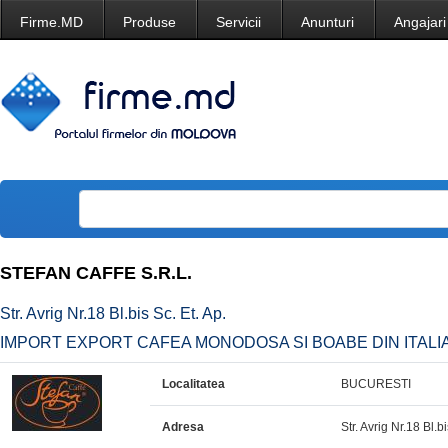
Firme.MD
Produse
Servicii
Anunturi
Angajari
STEFAN CAFFE S.R.L.
Str. Avrig Nr.18 Bl.bis Sc. Et. Ap.
IMPORT EXPORT CAFEA MONODOSA SI BOABE DIN ITALI
Localitatea
BUCURESTI
Adresa
Str. Avrig Nr.18 Bl.bi