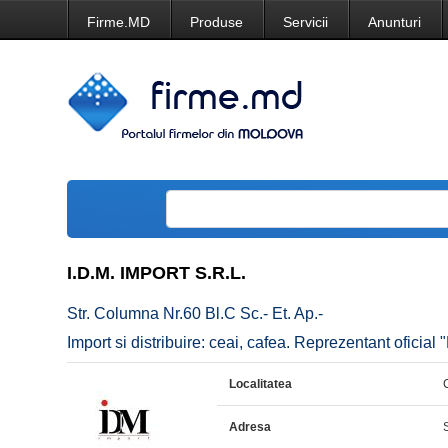
Firme.MD
Produse
Servicii
Anunturi
I.D.M. IMPORT S.R.L.
Str. Columna Nr.60 Bl.C Sc.- Et. Ap.-
Import si distribuire: ceai, cafea. Reprezentant oficia
Localitatea
Adresa