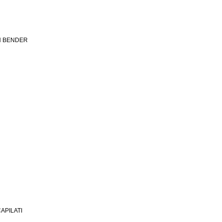
N BENDER
CAPILATI