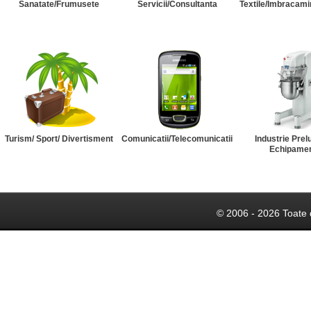
Sanatate/Frumusete
Servicii/Consultanta
Textile/Imbracami
Turism/ Sport/ Divertisment
Comunicatii/Telecomunicatii
Industrie Prel
Echipame
© 2006 - 2026 Toate 