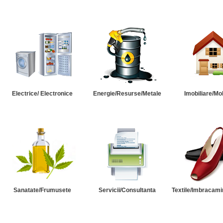
Electrice/ Electronice
Energie/Resurse/Metale
Imobiliare/Mob
Sanatate/Frumusete
Servicii/Consultanta
Textile/Imbracami