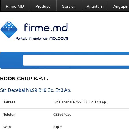
Firme.MD
Produse
Servicii
Anunturi
Angajari
ROON GRUP S.R.L.
Str. Decebal Nr.99 Bl.6 Sc. Et.3 Ap.
Adresa
Str. Decebal Nr.99 Bl.6 Sc. Et.3 Ap.
Telefon
022567620
Web
http://