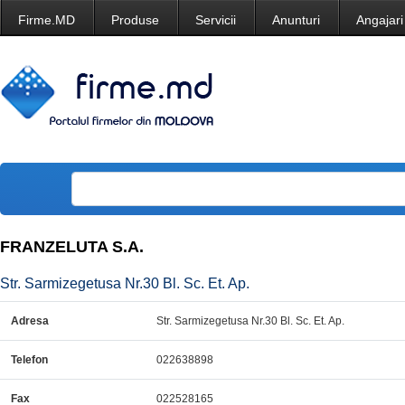
Firme.MD
Produse
Servicii
Anunturi
Angajari
FRANZELUTA S.A.
Str. Sarmizegetusa Nr.30 Bl. Sc. Et. Ap.
Adresa
Str. Sarmizegetusa Nr.30 Bl. Sc. Et. Ap.
Telefon
022638898
Fax
022528165