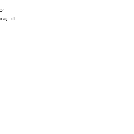
tor
 agricoli