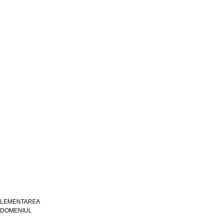
PLEMENTAREA
N DOMENIUL