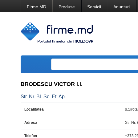
Firme.MD
Produse
Servicii
Anunturi
BRODESCU VICTOR I.I.
Str. Nr. Bl. Sc. Et. Ap.
Localitatea
s.Sirota
Adresa
Str. Nr. 
Telefon
+373 2