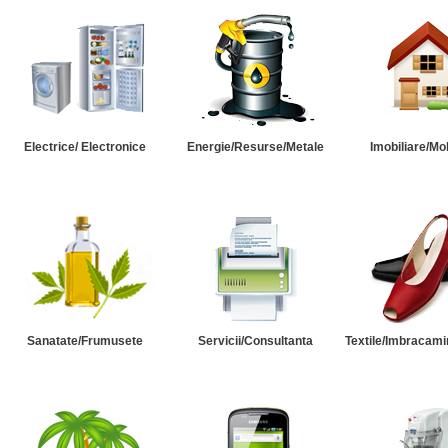
Electrice/ Electronice
Energie/Resurse/Metale
Imobiliare/Mob
Sanatate/Frumusete
Servicii/Consultanta
Textile/Imbracami