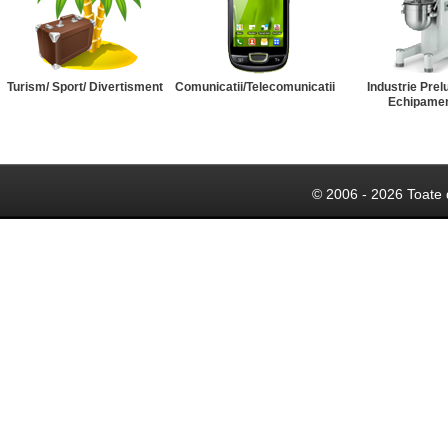
Turism/ Sport/ Divertisment
Comunicatii/Telecomunicatii
Industrie Prel
Echipame
© 2006 - 2026 Toate 