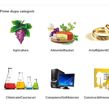
Firme dupa categorii
Agricultura
Alimente/Bauturi
Arta/Bijuterii/
Chimicale/Cauciucuri
Computere/Soft/Internet
Constructii/Amena