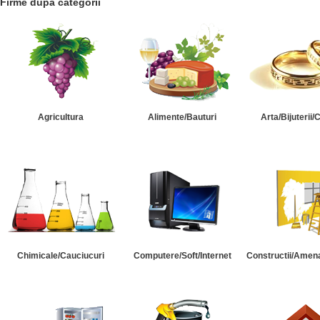
Firme dupa categorii
Agricultura
Alimente/Bauturi
Arta/Bijuterii/
Chimicale/Cauciucuri
Computere/Soft/Internet
Constructii/Amena