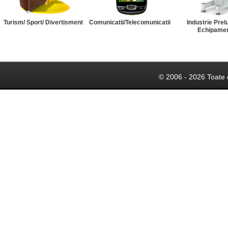
Turism/ Sport/ Divertisment
Comunicatii/Telecomunicatii
Industrie Prel
Echipame
© 2006 - 2026 Toate 