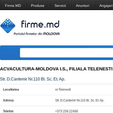
Firme.MD
Produse
Servicii
Anunturi
Angajari
ACVACULTURA-MOLDOVA I.S., FILIALA TELENESTI
Str. D.Cantemir Nr.110 Bl. Sc. Et. Ap.
Localitatea
or.Telenesti
Adresa
Str. D.Cantemir Nr.110 Bl. Sc. Et. Ap.
Telefon
+373 258 22468