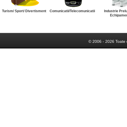
Turism/ Sport/ Divertisment
Comunicatii/Telecomunicatii
Industrie Prel
Echipame
© 2006 - 2026 Toate 