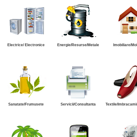
Electrice/ Electronice
Energie/Resurse/Metale
Imobiliare/Mob
Sanatate/Frumusete
Servicii/Consultanta
Textile/Imbracami