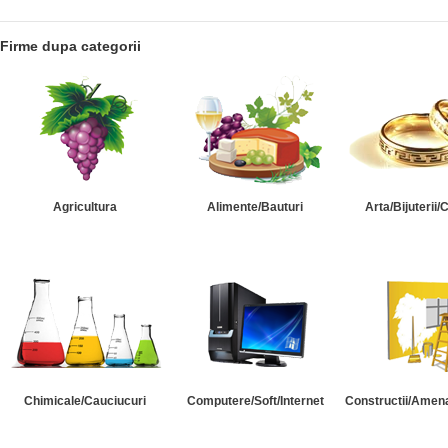
Firme dupa categorii
Agricultura
Alimente/Bauturi
Arta/Bijuterii/
Chimicale/Cauciucuri
Computere/Soft/Internet
Constructii/Amena