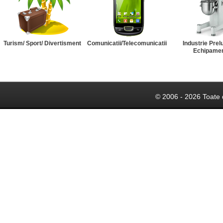
Turism/ Sport/ Divertisment
Comunicatii/Telecomunicatii
Industrie Prel
Echipame
© 2006 - 2026 Toate 