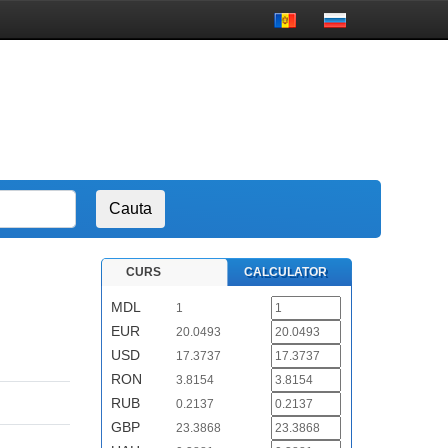
CURS
CALCULATOR
MDL
1
EUR
20.0493
USD
17.3737
RON
3.8154
RUB
0.2137
GBP
23.3868