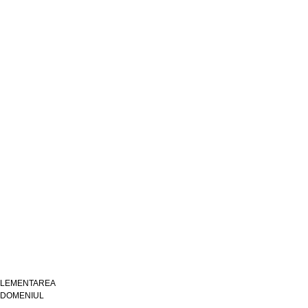
PLEMENTAREA
N DOMENIUL