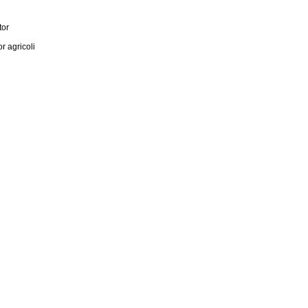
tor
 agricoli