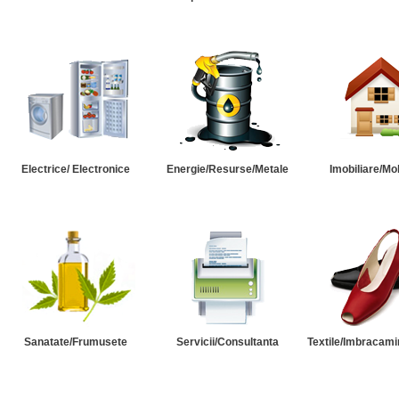
Electrice/ Electronice
Energie/Resurse/Metale
Imobiliare/Mob
Sanatate/Frumusete
Servicii/Consultanta
Textile/Imbracami