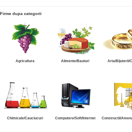
Firme dupa categorii
Agricultura
Alimente/Bauturi
Arta/Bijuterii/
Chimicale/Cauciucuri
Computere/Soft/Internet
Constructii/Amena