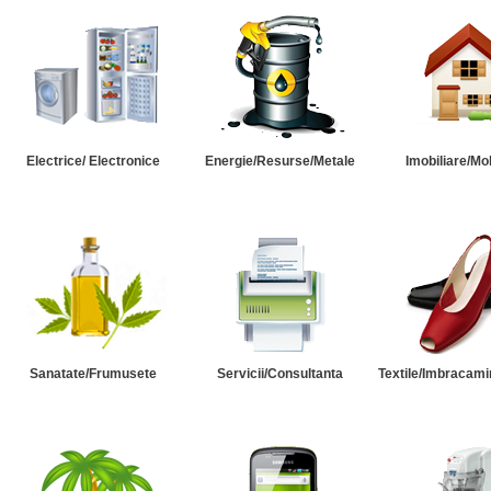
Electrice/ Electronice
Energie/Resurse/Metale
Imobiliare/Mob
Sanatate/Frumusete
Servicii/Consultanta
Textile/Imbracami