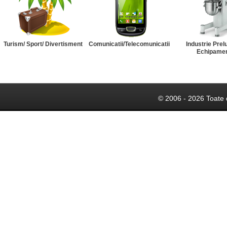
Turism/ Sport/ Divertisment
Comunicatii/Telecomunicatii
Industrie Prel
Echipame
© 2006 - 2026 Toate 