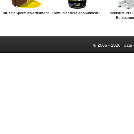
Turism/ Sport/ Divertisment
Comunicatii/Telecomunicatii
Industrie Prel
Echipame
© 2006 - 2026 Toate 