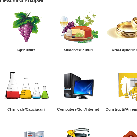
Firme dupa categorii
Agricultura
Alimente/Bauturi
Arta/Bijuterii/
Chimicale/Cauciucuri
Computere/Soft/Internet
Constructii/Amena