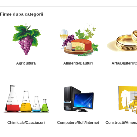
Firme dupa categorii
Agricultura
Alimente/Bauturi
Arta/Bijuterii/
Chimicale/Cauciucuri
Computere/Soft/Internet
Constructii/Amena