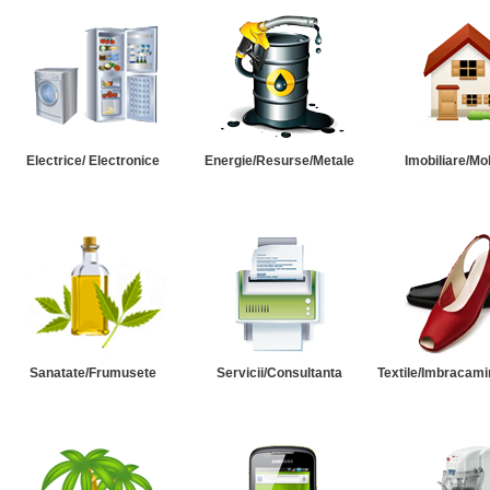
Electrice/ Electronice
Energie/Resurse/Metale
Imobiliare/Mob
Sanatate/Frumusete
Servicii/Consultanta
Textile/Imbracami