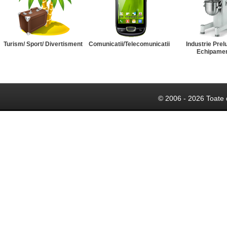
Turism/ Sport/ Divertisment
Comunicatii/Telecomunicatii
Industrie Prel
Echipame
© 2006 - 2026 Toate 