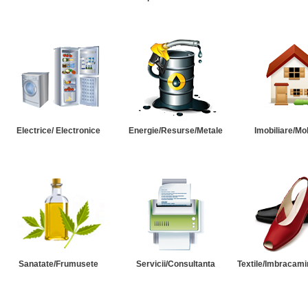
Electrice/ Electronice
Energie/Resurse/Metale
Imobiliare/Mob
Sanatate/Frumusete
Servicii/Consultanta
Textile/Imbracami