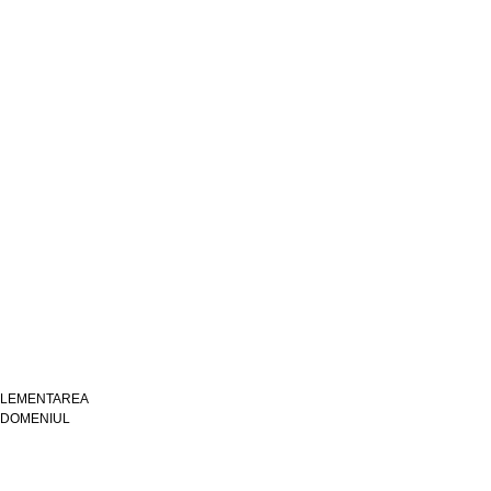
PLEMENTAREA
N DOMENIUL