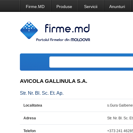
Firme.MD
Produse
Servicii
Anunturi
AVICOLA GALLINULA S.A.
Str. Nr. Bl. Sc. Et. Ap.
Localitatea
s.Gura Galbene
Adresa
Str. Nr. Bl. Sc. Et
Telefon
+373 241 4628