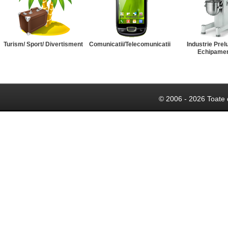
Turism/ Sport/ Divertisment
Comunicatii/Telecomunicatii
Industrie Prel
Echipame
© 2006 - 2026 Toate 