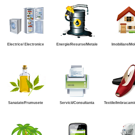
Electrice/ Electronice
Energie/Resurse/Metale
Imobiliare/Mob
Sanatate/Frumusete
Servicii/Consultanta
Textile/Imbracami