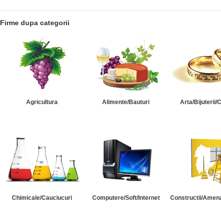
Firme dupa categorii
Agricultura
Alimente/Bauturi
Arta/Bijuterii/
Chimicale/Cauciucuri
Computere/Soft/Internet
Constructii/Amena