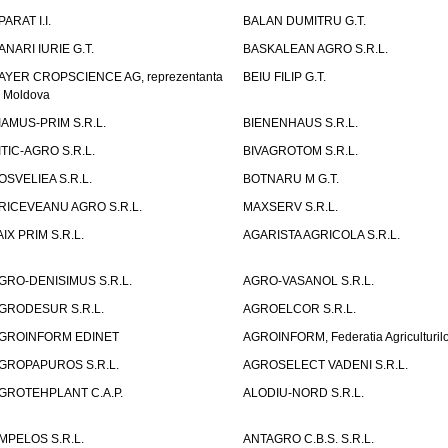
PARAT I.I.
BALAN DUMITRU G.T.
ANARI IURIE G.T.
BASKALEAN AGRO S.R.L.
AYER CROPSCIENCE AG, reprezentanta
BEIU FILIP G.T.
n Moldova
IAMUS-PRIM S.R.L.
BIENENHAUS S.R.L.
ITIC-AGRO S.R.L.
BIVAGROTOM S.R.L.
OSVELIEA S.R.L.
BOTNARU M G.T.
RICEVEANU AGRO S.R.L.
MAXSERV S.R.L.
AIX PRIM S.R.L.
AGARISTA AGRICOLA S.R.L.
GRO-DENISIMUS S.R.L.
AGRO-VASANOL S.R.L.
GRODESUR S.R.L.
AGROELCOR S.R.L.
GROINFORM EDINET
AGROINFORM, Federatia Agriculturilo
GROPAPUROS S.R.L.
AGROSELECT VADENI S.R.L.
GROTEHPLANT C.A.P.
ALODIU-NORD S.R.L.
MPELOS S.R.L.
ANTAGRO C.B.S. S.R.L.