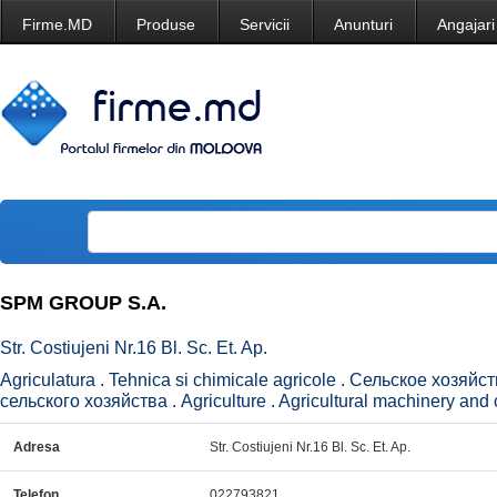
Firme.MD
Produse
Servicii
Anunturi
Angajari
SPM GROUP S.A.
Str. Costiujeni Nr.16 Bl. Sc. Et. Ap.
Agriculatura . Tehnica si chimicale agricole . Сельское хозяй
сельского хозяйства . Agriculture . Agricultural machinery and 
Adresa
Str. Costiujeni Nr.16 Bl. Sc. Et. Ap.
Telefon
022793821