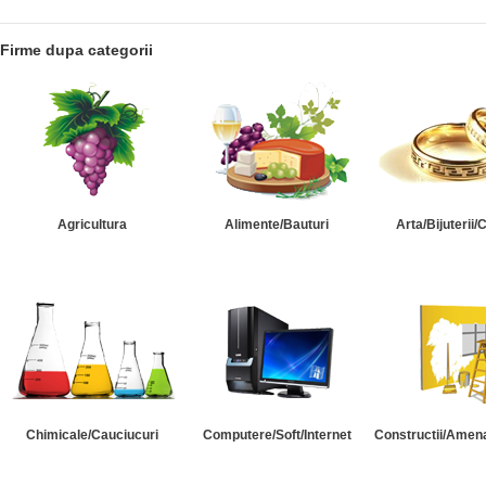
Firme dupa categorii
Agricultura
Alimente/Bauturi
Arta/Bijuterii/
Chimicale/Cauciucuri
Computere/Soft/Internet
Constructii/Amena