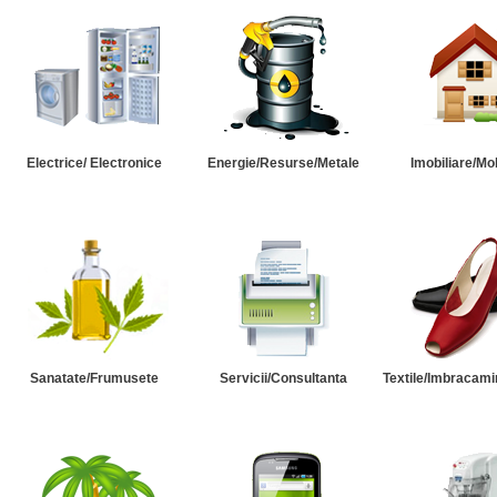
Electrice/ Electronice
Energie/Resurse/Metale
Imobiliare/Mob
Sanatate/Frumusete
Servicii/Consultanta
Textile/Imbracami