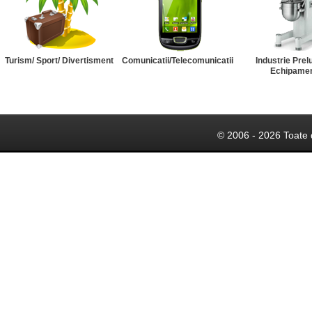
Turism/ Sport/ Divertisment
Comunicatii/Telecomunicatii
Industrie Prel
Echipame
© 2006 - 2026 Toate 